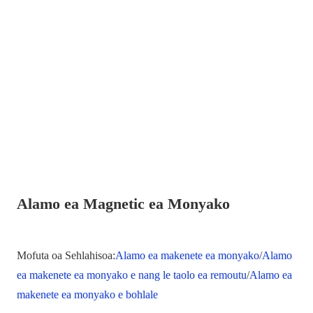
Alamo ea Magnetic ea Monyako
Mofuta oa Sehlahisoa:
Alamo ea makenete ea monyako
/
Alamo
ea makenete ea monyako e nang le taolo ea remoutu
/
Alamo ea
makenete ea monyako e bohlale