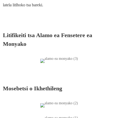
latela litlhoko tsa bareki.
Litifikeiti tsa Alamo ea Fensetere ea
Monyako
Mosebetsi o Ikhethileng