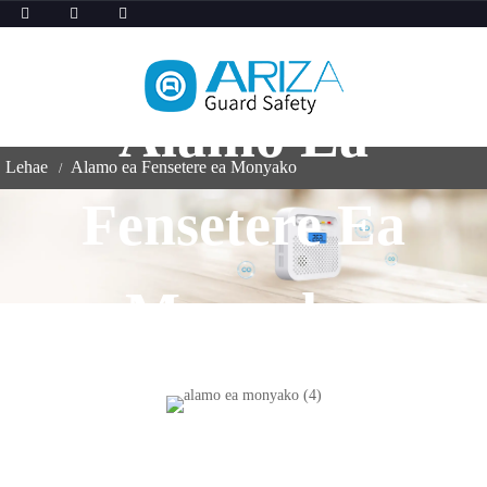
Alamo Ea
Lehae
Alamo ea Fensetere ea Monyako
Fensetere Ea
Monyako