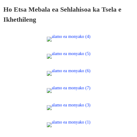
Ho Etsa Mebala ea Sehlahisoa ka Tsela e
Ikhethileng