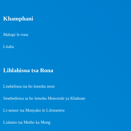
Khamphani
Mabapi le rona
Litaba
Lihlahisoa tsa Rona
Lisebelisoa tsa ho lemoha mosi
Sesebediswa sa ho lemoha Monoxide ya Khabone
Li-sensor tsa Monyako le Lifensetere
Lialamo tsa Motho ka Mong